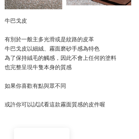
牛巴戈皮
有別於一般主多光滑或是紋路的皮革
牛巴戈皮以細絨、霧面磨砂手感為特色
為了保持絨毛的觸感，因此不會上任何的塗料
也完整呈現牛隻本身的質感
如果你喜歡有點與眾不同
或許你可以試試看這款霧面質感的皮件喔