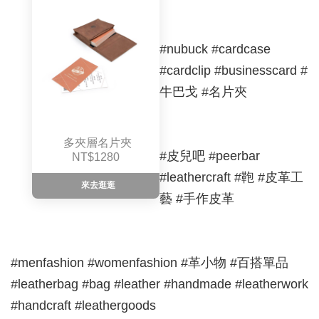
#nubuck #cardcase
#cardclip #businesscard #
牛巴戈 #名片夾
多夾層名片夾
#皮兒吧 #peerbar
NT$1280
#leathercraft #鞄 #皮革工
來去逛逛
藝 #手作皮革
#menfashion #womenfashion #革小物 #百搭單品
#leatherbag #bag #leather #handmade #leatherwork
#handcraft #leathergoods