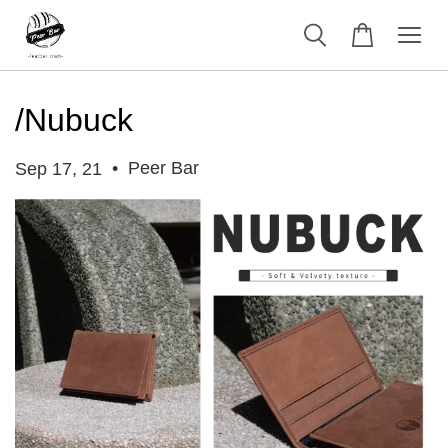
/Nubuck
•
Peer Bar
Sep 17, 21