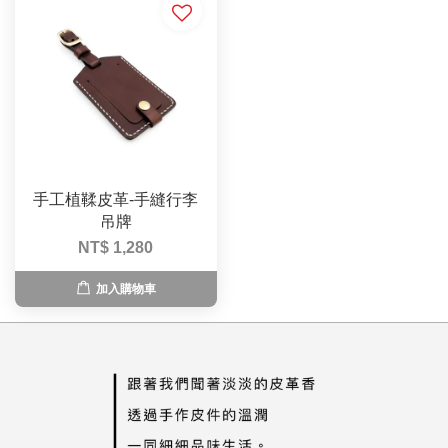
手工植鞣皮革-手縫行李
吊牌
NT$ 1,280
加入購物車