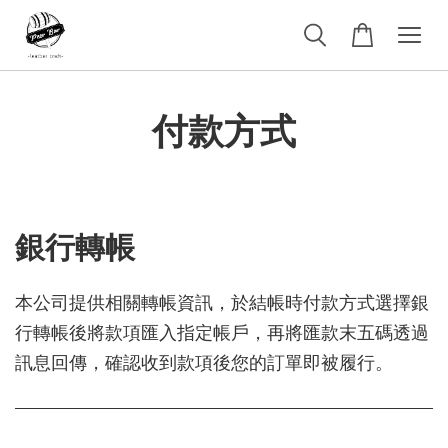
付款方式
銀行轉帳
本公司提供相關轉帳資訊，於結帳時付款方式選擇銀
行轉帳後將款項匯入指定帳戶，再將匯款末五碼透過
訊息回傳，確認收到款項後您的訂單即被履行。