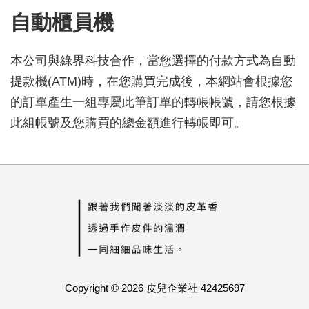
自動櫃員機
本公司與綠界科技合作，當您選擇的付款方式為自動
提款機(ATM)時，在您購買完成後，本網站會根據您
的訂單產生一組專屬此筆訂單的轉帳帳號，請您根據
此組帳號及您購買的總金額進行轉帳即可。
Copyright © 2026 皮兒企業社 42425697