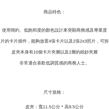
商品特色：
使用簡約、低飽和度的顏色設計來突顯商務感及專業度
片的卡片插件，能夠放置4張卡片以及2張2x3照片，可
皮夾本身有10個卡片夾層以及2層的紙鈔夾層
非常適合喜歡低調質感的商務人士。
尺寸規格：
皮夾：寬11.5公分＊高9.5公分