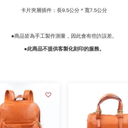
卡片夾層插件：長9.5公分＊寬7.5公分
●商品皆為手工製作測量，因此會有些許誤差。
●此商品不提供客製化刻印的服務。