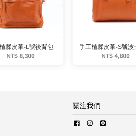
植鞣皮革-L號後背包
手工植鞣皮革-S號波
NT$ 8,300
NT$ 4,800
關注我們
Facebook
Instagram
Line