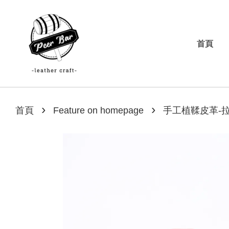
首頁
›
›
首頁
Feature on homepage
手工植鞣皮革-