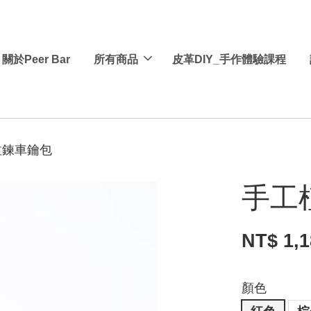
關於Peer Bar
所有商品
皮革DIY_手作體驗課程
拉鍊車鑰包
手工
NT$ 1,
顏色