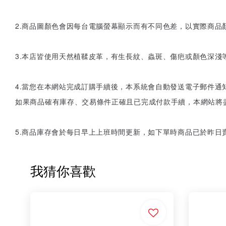
2.商品圖顏色會因每台電腦螢幕顯示而有不同色差，以實際商品
3.本店皆使用天然植鞣皮革，有生長紋、蟲斑、傷疤或顏色深
4.當您在本網站完成訂購手續後，本系統會自動發送電子郵件
如果商品確有庫存、交易條件正確且已完成付款手續，本網站將
5.商品庫存會於每日早上上班時間更新，如下單時商品已於昨日
我猜你喜歡